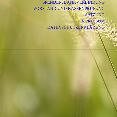
SPENDEN, BANKVERBINDUNG
VORSTAND UND KASSENPRÜFUNG
SATZUNG
IMPRESSUM
DATENSCHUTZERKLÄRUNG